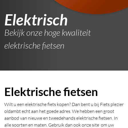
Elektrisch
Bekijk onze hoge kwaliteit
elektrische fietsen
Elektrische fietsen
Wilt u een elektrische fiets kopen? Dan bent u bij Fiets plezier
oldambt echt aan het goede adres. We hebben een groot
aanbod van nieuwe en tweedehands elektrische fietsen. In
alle soorten en maten. Gebruik dan ook onze site om uw