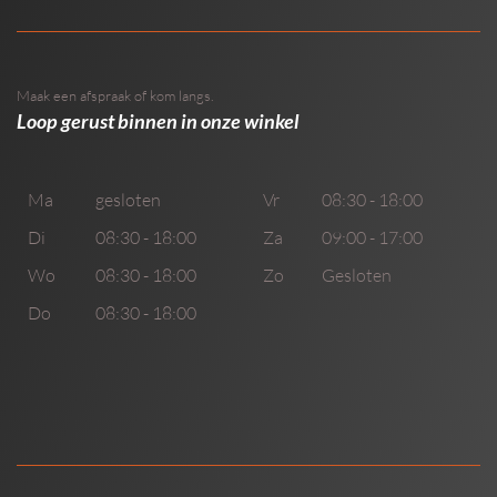
Maak een afspraak of kom langs.
Loop gerust binnen in onze winkel
Ma
gesloten
Vr
08:30 - 18:00
Di
08:30 - 18:00
Za
09:00 - 17:00
Wo
08:30 - 18:00
Zo
Gesloten
Do
08:30 - 18:00