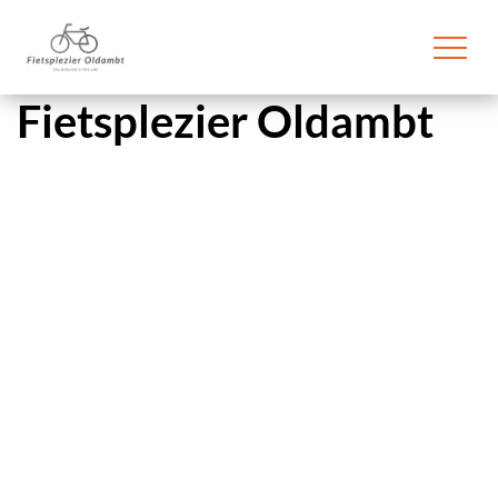
overslaan
Fietsplezier Oldambt