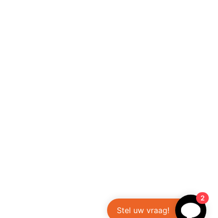
2
Stel uw vraag!