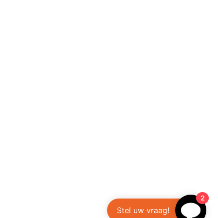
2
Stel uw vraag!